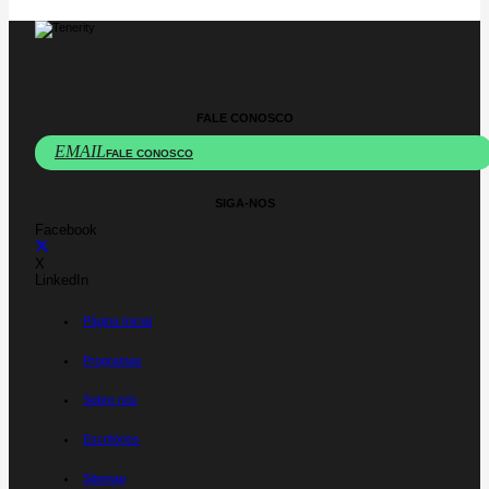
FALE CONOSCO
EMAIL
FALE CONOSCO
SIGA-NOS
Facebook
X
LinkedIn
Página Inicial
Programas
Sobre nós
Escritórios
Sitemap