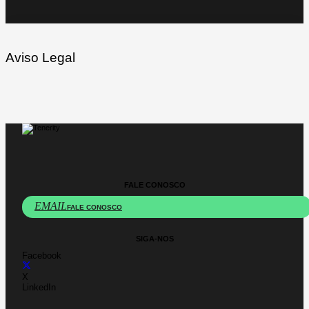
Aviso Legal
FALE CONOSCO
EMAIL
FALE CONOSCO
SIGA-NOS
Facebook
X
LinkedIn