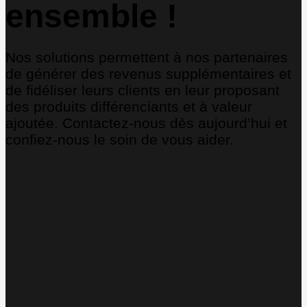
ensemble !
Nos solutions permettent à nos partenaires
de générer des revenus supplémentaires et
de fidéliser leurs clients en leur proposant
des produits différenciants et à valeur
ajoutée. Contactez-nous dès aujourd’hui et
confiez-nous le soin de vous aider.