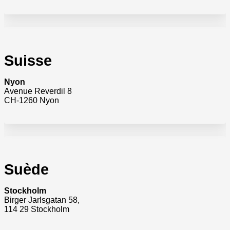
Suisse
Nyon
Avenue Reverdil 8
CH-1260 Nyon
Suède
Stockholm
Birger Jarlsgatan 58,
114 29 Stockholm