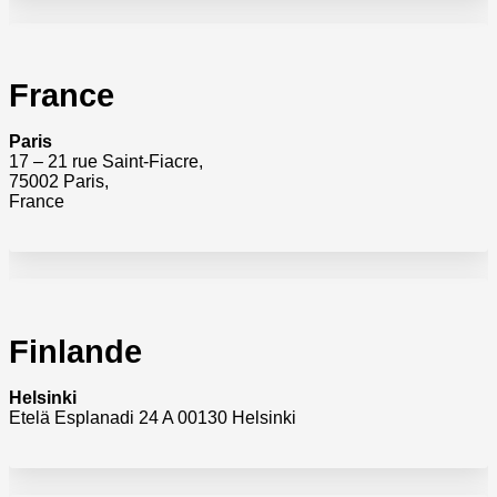
France
Paris
17 – 21 rue Saint-Fiacre,
75002 Paris,
France
Finlande
Helsinki
Etelä Esplanadi 24 A 00130 Helsinki