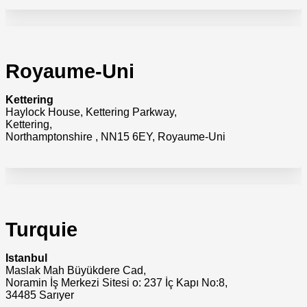
Royaume-Uni
Kettering
Haylock House, Kettering Parkway,
Kettering,
Northamptonshire , NN15 6EY, Royaume-Uni
Turquie
Istanbul
Maslak Mah Büyükdere Cad,
Noramin İş Merkezi Sitesi o: 237 İç Kapı No:8,
34485 Sarıyer