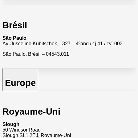
Brésil
São Paulo
Av. Juscelino Kubitschek, 1327 – 4ºand / cj.41 / cv1003
São Paulo, Brésil – 04543.011
Europe
Royaume-Uni
Slough
50 Windsor Road
Slough SL1 2EJ, Royaume-Uni