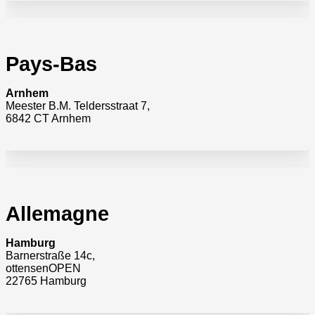
Pays-Bas
Arnhem
Meester B.M. Teldersstraat 7,
6842 CT Arnhem
Allemagne
Hamburg
Barnerstraße 14c,
ottensenOPEN
22765 Hamburg