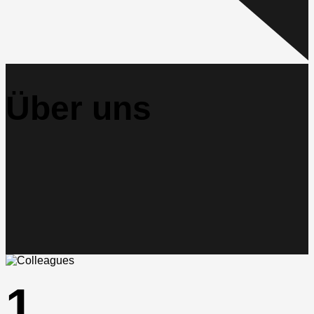
Über uns
1